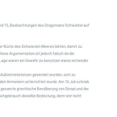
4 und 15, Beobachtungen des Dragomans Schwörbel auf
der Küste des Schwarzen Meeres lebten, damit zu
iese Argumentation ist jedoch falsch da die
er Lage waren ein Gewehr zu benutzen waren entweder
s Außenministerium gesendet wurden, sich zu
en Armeniern unterrichtet wurde. Am 16.Juli schrieb
e gesamte griechische Bevölkerung von Sinopi und der
achgebrauch dieselbe Bedeutung, denn wer nicht