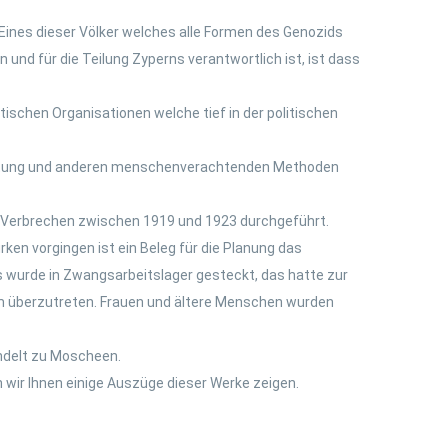
Eines dieser Völker welches alle Formen des Genozids
 und für die Teilung Zyperns verantwortlich ist, ist dass
ischen Organisationen welche tief in der politischen
lachtung und anderen menschenverachtenden Methoden
 Verbrechen zwischen 1919 und 1923 durchgeführt.
rken vorgingen ist ein Beleg für die Planung das
os wurde in Zwangsarbeitslager gesteckt, das hatte zur
am überzutreten. Frauen und ältere Menschen wurden
andelt zu Moscheen.
 wir Ihnen einige Auszüge dieser Werke zeigen.