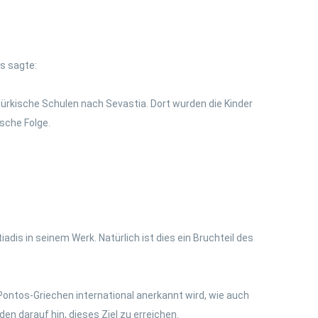
os sagte:
 türkische Schulen nach Sevastia. Dort wurden die Kinder
sche Folge.
dis in seinem Werk. Natürlich ist dies ein Bruchteil des
 Pontos-Griechen international anerkannt wird, wie auch
n darauf hin, dieses Ziel zu erreichen.