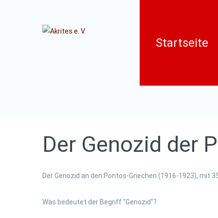
Startseite
Der
Genozid
der
P
Der Genozid an den Pontos-Griechen (1916-1923), mit 35
Was bedeutet der Begriff "Genozid"?