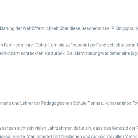
klärung der Weltöffentlichkeit über diese Geschehnisse, P. Kinigopoul
 Familien in Ihre "Obhut", um sie zu "beschützen" und schickte sie in
inkindern schreckten sie zurück. Die Islamisierung war daher eine logi
niens und Lehrer der Pädagogischen Schule Florinas, Konstantinos Fotia
n setzen sich seit vielen Jahrzehnten dafür ein, dass das Genozid der
sal ereilte. Man arbeitet mit friedlichen und rücksichtsvollen Methode