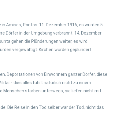
e in Amisos, Pontos: 11. Dezember 1916, es wurden 5
tere Dörfer in der Umgebung verbrannt. 14. Dezember
unta gehen die Plünderungen weiter, es wird
urden vergewaltigt. Kirchen wurden geplündert.
ngen, Deportationen von Einwohnern ganzer Dörfer, diese
tär - dies alles führt natürlich nicht zu einem
e Menschen starben unterwegs, sie liefen nicht mit
e. Die Reise in den Tod selber war der Tod, nicht das