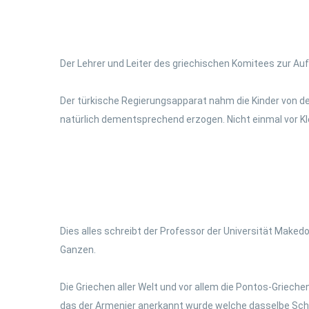
Der Lehrer und Leiter des griechischen Komitees zur Auf
Der türkische Regierungsapparat nahm die Kinder von den
natürlich dementsprechend erzogen. Nicht einmal vor Kle
Dies alles schreibt der Professor der Universität Makedo
Ganzen.
Die Griechen aller Welt und vor allem die Pontos-Grieche
das der Armenier anerkannt wurde welche dasselbe Schick