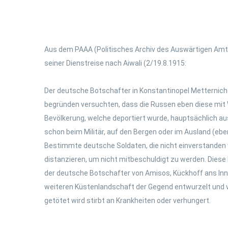
Aus dem PAAA (Politisches Archiv des Auswärtigen Amte
seiner Dienstreise nach Aiwali (2/19.8.1915:
Der deutsche Botschafter in Konstantinopel Metternich 
begründen versuchten, dass die Russen eben diese mit W
Bevölkerung, welche deportiert wurde, hauptsächlich au
schon beim Militär, auf den Bergen oder im Ausland (ebe
Bestimmte deutsche Soldaten, die nicht einverstanden
distanzieren, um nicht mitbeschuldigt zu werden. Dies
der deutsche Botschafter von Amisos, Kückhoff ans Inne
weiteren Küstenlandschaft der Gegend entwurzelt und v
getötet wird stirbt an Krankheiten oder verhungert.