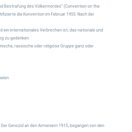
nd Bestrafung des Völkermordes" (Convention on the
ifizierte die Konvention im Februar 1955. Nach der
 ein internationales Verbrechen ist, das nationale und
eg zu gedenken.
thnische, rassische oder religiöse Gruppe ganz oder
ielen
. Der Genozid an den Armeniern 1915, begangen von den